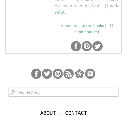
Halloween, et on s’est [...]
Lire la
Séries
suite...
Humeurs
,
Loisirs
,
Looks
|
11
Map
commentaires
ABOUT
.
CONTACT