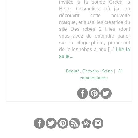
invitée à la soirée Green is
Better Cosmetics, où j’ai pu
Séries
découvrir cette nouvelle
marque, et aussi les créatrice du
site Des robes 2 filles (dont
Map
vous avez du entendre parler
sur la blogosphère, proposant
de jolies robes à prix [...]
Lire la
suite...
Beauté
,
Cheveux
,
Soins
|
31
commentaires