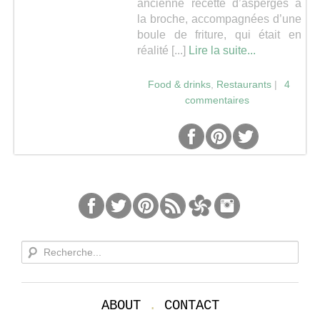
ancienne recette d’asperges à
la broche, accompagnées d’une
Séries
boule de friture, qui était en
réalité [...]
Lire la suite...
Map
Food & drinks
,
Restaurants
|
4
commentaires
ABOUT
.
CONTACT