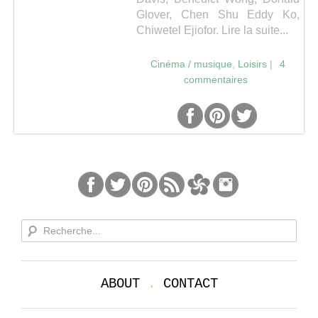
Glover, Chen Shu Eddy Ko,
Séries
Chiwetel Ejiofor.
Lire la suite...
Cinéma / musique
,
Loisirs
|
4
Map
commentaires
ABOUT
.
CONTACT