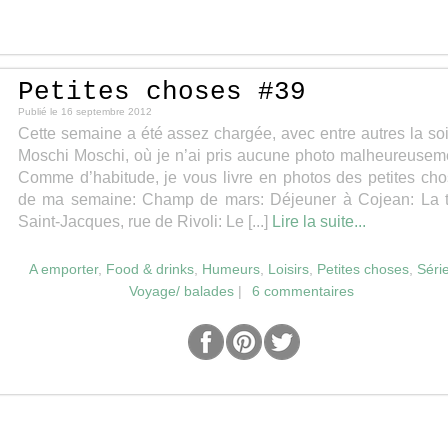
Petites choses #39
Publié le
16 septembre 2012
Cette semaine a été assez chargée, avec entre autres la so
Moschi Moschi, où je n’ai pris aucune photo malheureusem
Comme d’habitude, je vous livre en photos des petites ch
de ma semaine: Champ de mars: Déjeuner à Cojean: La t
Saint-Jacques, rue de Rivoli: Le [...]
Lire la suite...
A emporter
,
Food & drinks
,
Humeurs
,
Loisirs
,
Petites choses
,
Séri
Voyage/ balades
|
6 commentaires