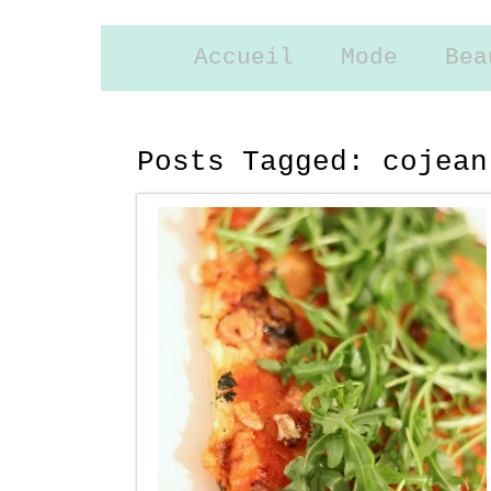
Accueil
Mode
Bea
Posts Tagged:
cojean