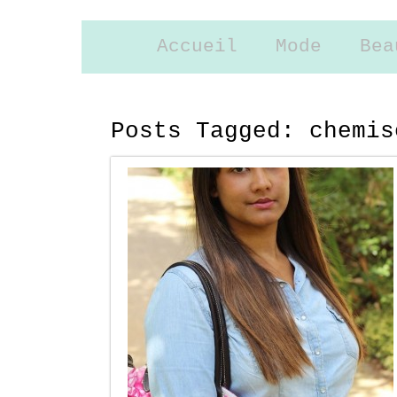
Accueil
Mode
Bea
Posts Tagged:
chemis