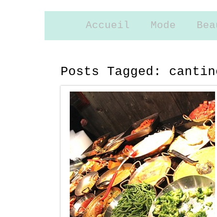
Accueil
Mode
Bea
Posts Tagged:
cantin