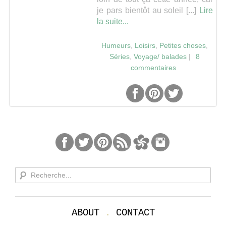
je pars bientôt au soleil [...]
Lire
Séries
la suite...
Humeurs
,
Loisirs
,
Petites choses
,
Map
Séries
,
Voyage/ balades
|
8
commentaires
ABOUT
.
CONTACT